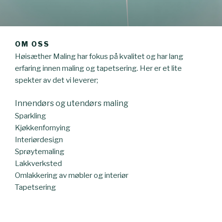
OM OSS
Høisæther Maling har fokus på kvalitet og har lang
erfaring innen maling og tapetsering. Her er et lite
spekter av det vi leverer;
Innendørs og utendørs maling
Sparkling
Kjøkkenfornying
Interiørdesign
Sprøytemaling
Lakkverksted
Omlakkering av møbler og interiør
Tapetsering
Gulvbelegg
Stillasutleie + montering