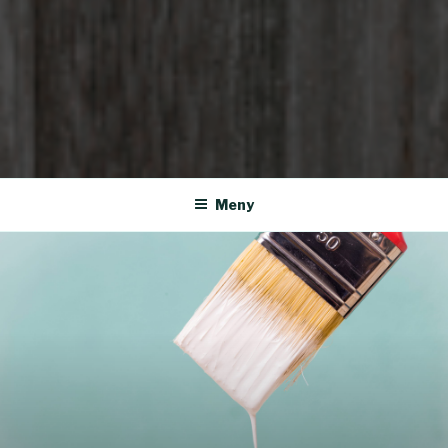
HØISÆTER MALING
Meny